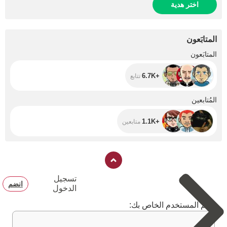
اختر هدية
المتابَعون
+6.7K
المتابَعون
+6.7K
تتابع
+1.1K
المُتابعين
+1.1K
متابعين
تسجيل
انضم
الدخول
اسم المستخدم الخاص بك: