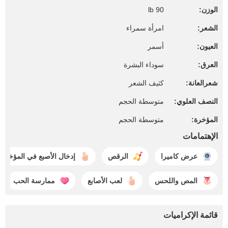
الوزن:
90 lb
الشعر:
امرأة سمراء
العيون:
أسمر
العرق:
سوداء البشرة
شعرالعانة:
كثيف الشعر
النصف العلوي:
متوسطة الحجم
المؤخرة:
متوسطة الحجم
الإهتمامات
عرض كاميرا
الرقص
إدخال الأصبع في المؤخره
المص واللحس
لعب الأصابع
ممارسة الحب
قائمة الإكراميات